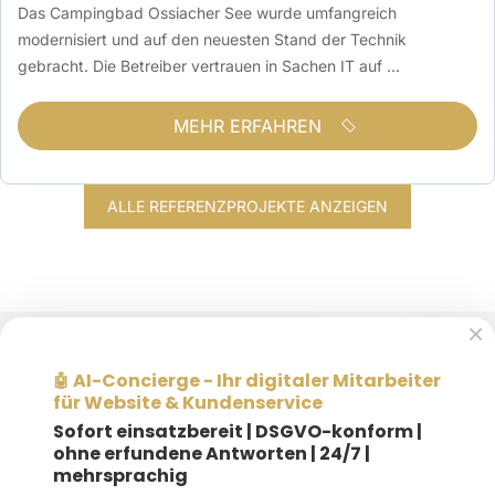
Das Campingbad Ossiacher See wurde umfangreich
modernisiert und auf den neuesten Stand der Technik
gebracht. Die Betreiber vertrauen in Sachen IT auf ...
MEHR ERFAHREN
ALLE REFERENZPROJEKTE ANZEIGEN
×
AI-Concierge - Ihr digitaler Mitarbeiter
🤖
für Website & Kundenservice
Sofort einsatzbereit |
DSGVO-konform |
ohne erfundene Antworten | 24/7 |
mehrsprachig
Weitere Informationen gewünscht?