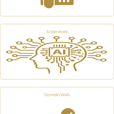
AI.Services
Domain.Web