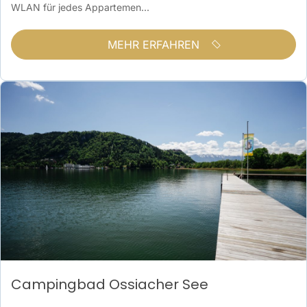
WLAN für jedes Appartemen...
MEHR ERFAHREN
Campingbad Ossiacher See