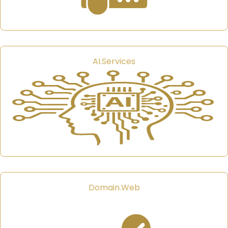
AI.Services
Domain.Web