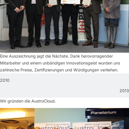
Eine Auszeichnung jagt die Nächste. Dank herovorragender
Mitarbeiter und einem unbändigen Innovationsgeist wurden uns
zahlreiche Preise, Zertifizierungen und Würdigungen verliehen.
2010
2013
Wir gründen die AustroCloud.