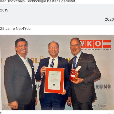
der Blockchain-Technologie bestens gerüstet.
2019
2020
25 Jahre Net4You
Wie die Zeit vergeht! 2020 feiert Net4You 25 jähriges