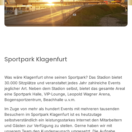
Sportpark Klagenfurt
Was wäre Klagenfurt ohne seinen Sportpark? Das Stadion bietet
30.000 Sitzplätze und veranstaltet jedes Jahr zahlreiche Events
jeglicher Art. Neben dem Stadion selbst, bietet das gesamte Areal
eine Sportpark Halle, VIP-Lounge, Leopold Wagner Arena,
Bogensportzentrum, Beachhalle u.v.m.
Im Zuge von mehr als hundert Events mit mehreren tausenden
Besuchern im Sportpark Klagenfurt ist es heutzutage
selbstverständlich ein leistungsstarkes Internet den Mitarbeitern
und Gästen zur Verfügung zu stellen. Gerne haben wir mit
unserem Team den Kundenwunsch umgesetzt. Die Aufgabe