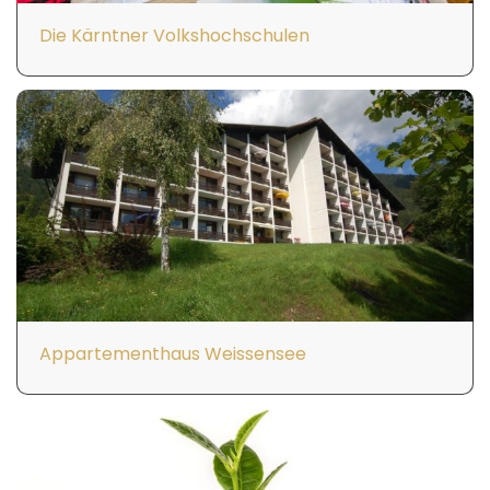
Die Kärntner Volkshochschulen
Appartementhaus Weissensee