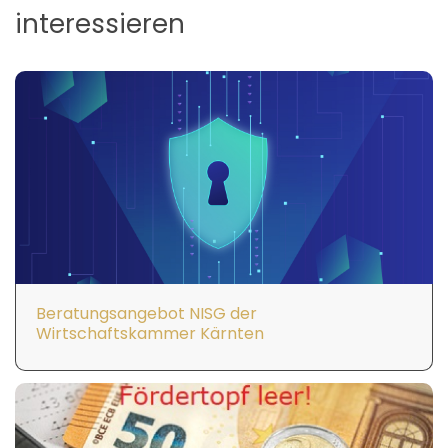
interessieren
Beratungsangebot NISG der
Wirtschaftskammer Kärnten