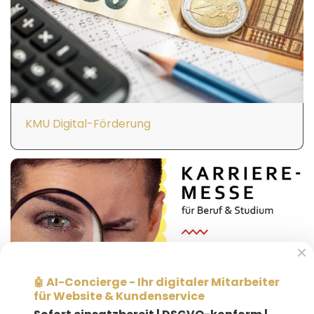
KMU Digital-Förderung
×
AI-Concierge - Ihr digitaler Mitarbeiter
🤖
für Website & Kundenservice