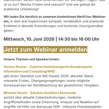
ist zu tun? Welche Fristen sind relevant? Und wie gelingt die
praktische Umsetzung?
Wir laden Sie herzlich zu unserem kostenlosen Net4You-Webinar
ein,
in dem drei Expert:innen kompakt, verständlich und praxisnah
Einblicke in aktuelle Entwicklungen und konkrete Lösungsansätze
geben.
Mittwoch, 10. Juni 2026 | 14:30 bis 16:00 Uhr
Jetzt zum Webinar anmelden
Unsere Themen und Speaker:innen:
Verena Becker - Cybersicherheitsexpertin Bundessparte
Information und Consulting/WKÖ
gibt einen Überblick zum NIS-Gesetz 2026: aktueller Stand,
relevante Fristen, Übergangsregelungen sowie mögliche
Konsequenzen bei Nichtbeachtung der gesetzlichen Vorgaben.
Michael Holzer - Solution Architect Barracuda
spricht über aktuelle Cyberbedrohungen, moderne
Angriffsmethoden sowie Erkennung, Analyse und Reaktion auf
Angriffe mit Hilfe von Barracuda XDR – inklusive Praxisbeispielen