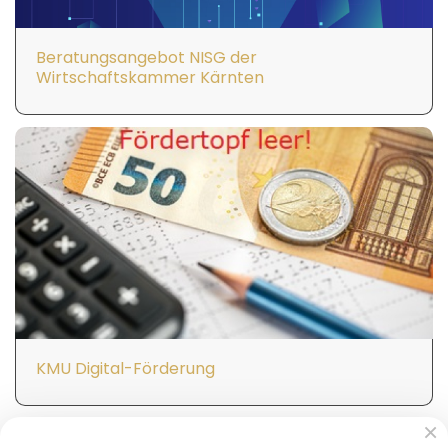
Beratungsangebot NISG der
Wirtschaftskammer Kärnten
KMU Digital-Förderung
×