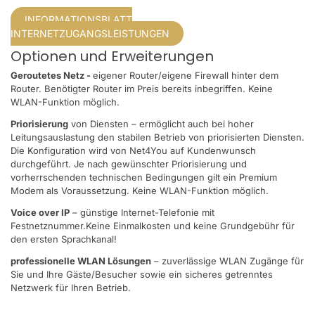
INFORMATIONSBLATT
INTERNETZUGANGSLEISTUNGEN
Optionen und Erweiterungen
Geroutetes Netz -
eigener Router/eigene Firewall hinter dem
Router. Benötigter Router im Preis bereits inbegriffen. Keine
WLAN-Funktion möglich.
Priorisierung
von Diensten – ermöglicht auch bei hoher
Leitungsauslastung den stabilen Betrieb von priorisierten Diensten.
Die Konfiguration wird von Net4You auf Kundenwunsch
durchgeführt. Je nach gewünschter Priorisierung und
vorherrschenden technischen Bedingungen gilt ein Premium
Modem als Voraussetzung. Keine WLAN-Funktion möglich.
Voice over IP
– günstige Internet-Telefonie mit
Festnetznummer.Keine Einmalkosten und keine Grundgebühr für
den ersten Sprachkanal!
professionelle WLAN Lösungen
– zuverlässige WLAN Zugänge für
Sie und Ihre Gäste/Besucher sowie ein sicheres getrenntes
Netzwerk für Ihren Betrieb.