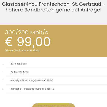
Glasfaser4You Frantschach-St. Gertraud -
höhere Bandbreiten gerne auf Anfrage!
300/200 Mbit/s
€ 99,00
/Monat Alle Preise exkl.MwSt.
Business Basic
24 Monate MVD
einmalige Einrichtungskosten: € 99,00
einmalige Herstellungskosten: € 165,50