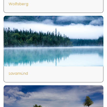
Wolfsberg
Lavamünd