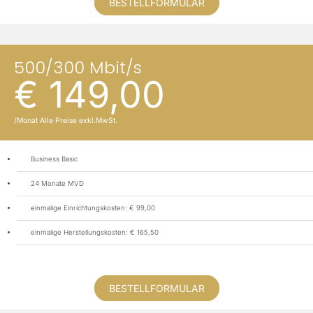
BESTELLFORMULAR
500/300 Mbit/s
€ 149,00
/Monat Alle Preise exkl.MwSt.
Business Basic
24 Monate MVD
einmalige Einrichtungskosten: € 99,00
einmalige Herstellungskosten: € 165,50
BESTELLFORMULAR