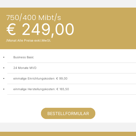
750/400 Mibt/s
€ 249,00
/Monat Alle Preise exkl.MwSt.
Business Basic
24 Monate MVD
einmalige Einrichtungskosten: € 99,00
einmalige Herstellungskosten: € 165,50
BESTELLFORMULAR