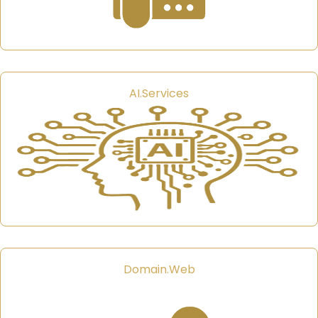
AI.Services
Domain.Web