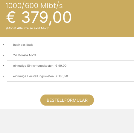
1000/600 Mibt/s
€ 379,00
/Monat Alle Preise exkl.MwSt.
Business Basic
24 Monate MVD
einmalige Einrichtungskosten: € 99,00
einmalige Herstellungskosten: € 165,50
BESTELLFORMULAR