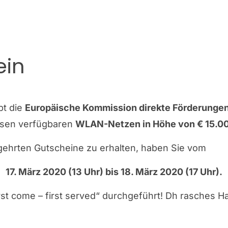
ein
bt die
Europäische Kommission direkte Förderunge
losen verfügbaren
WLAN-Netzen in Höhe von € 15.0
gehrten Gutscheine zu erhalten, haben Sie vom
17. März 2020 (13 Uhr) bis 18. März 2020 (17 Uhr).
st come – first served“ durchgeführt! Dh rasches Ha