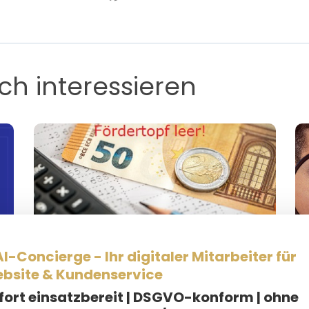
ch interessieren
I-Concierge - Ihr digitaler Mitarbeiter für
KMU Digital-Förderung
bsite & Kundenservice
fort einsatzbereit |
DSGVO-konform | ohne