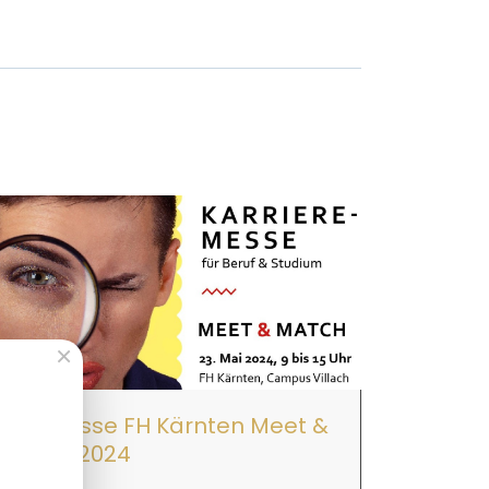
×
Jobmesse FH Kärnten Meet &
Match 2024