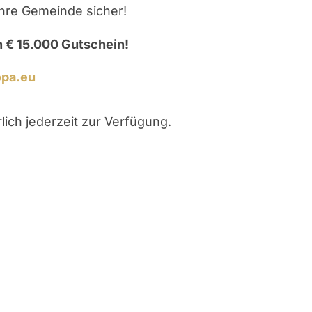
Ihre Gemeinde sicher!
n € 15.000 Gutschein!
opa.eu
ich jederzeit zur Verfügung.