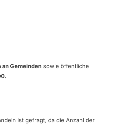
n an Gemeinden
sowie öffentliche
00.
ndeln ist gefragt, da die Anzahl der