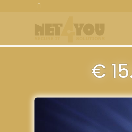
Suchen
€ 15