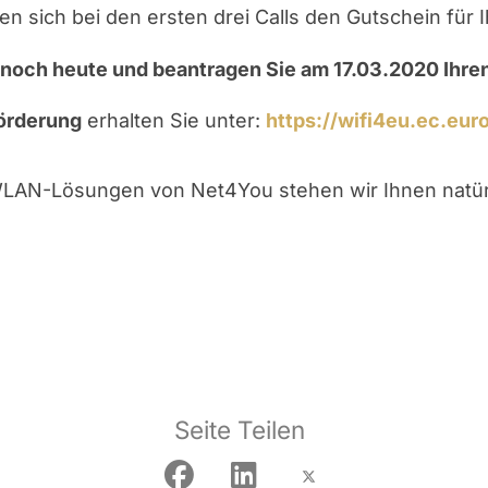
n sich bei den ersten drei Calls den Gutschein für 
h noch heute und beantragen Sie am 17.03.2020 Ihre
örderung
erhalten Sie unter:
https://wifi4eu.ec.eur
WLAN-Lösungen von Net4You stehen wir Ihnen natürl
Seite Teilen