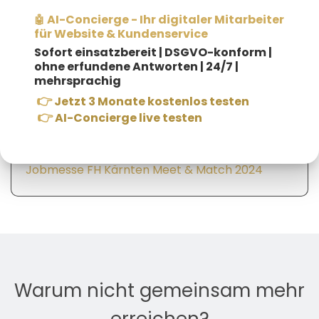
AI-Concierge - Ihr digitaler Mitarbeiter
🤖
für Website & Kundenservice
Sofort einsatzbereit |
DSGVO-konform |
ohne erfundene Antworten | 24/7 |
mehrsprachig
👉
Jetzt 3 Monate kostenlos testen
👉
AI-Concierge live testen
Jobmesse FH Kärnten Meet & Match 2024
Warum nicht gemeinsam mehr