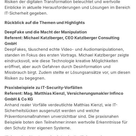
Risiken der digitalen Transformation beleuchtet und wertvolle
Einblicke in aktuelle Herausforderungen und Lösungen im Bereich
IT-Sicherheit gegeben.
Rückblick auf die Themen und Highlights
DeepFake und die Macht der Manipulation
Referent: Michael Katzlberger, CEO Katzlberger Consulting
GmbH
DeepFakes, täuschend echte Video- und Audiomanipulationen,
standen im Fokus des ersten Vortrags. Michael Katzlberger zeigte
eindrucksvoll, wie diese Technologie kreative Möglichkeiten
eröffnet, aber auch Gefahren durch Desinformation und
Missbrauch birgt. Zudem stellte er Lösungsansätze vor, um diesen
Risiken zu begegnen.
Praxisbeispiele zu IT-Security-Vorfällen
Referent: Mag. Matthias Kienzl, Versicherungsmakler Infinco
GmbH & Co KG
Anhand realer Vorfälle verdeutlichte Matthias Kienzl, wie IT-
Sicherheitslücken ausgenutzt werden und welche
Präventionsmaßnahmen unverzichtbar sind. Die praxisnahen
Beispiele boten den Teilnehmer:innen wertvolle Erkenntnisse für
den Schutz ihrer eigenen Systeme.