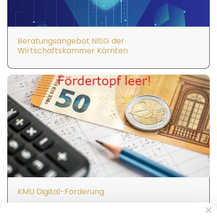
Beratungsangebot NISG der
Wirtschaftskammer Kärnten
KMU Digital-Förderung
×