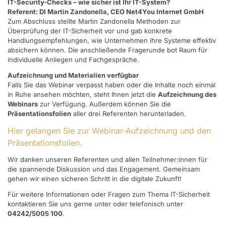
IT-Security-Checks – wie sicher ist Ihr IT-System?
Referent: DI Martin Zandonella, CEO Net4You Internet GmbH
Zum Abschluss stellte Martin Zandonella Methoden zur
Überprüfung der IT-Sicherheit vor und gab konkrete
Handlungsempfehlungen, wie Unternehmen ihre Systeme effektiv
absichern können. Die anschließende Fragerunde bot Raum für
individuelle Anliegen und Fachgespräche.
Aufzeichnung und Materialien verfügbar
Falls Sie das Webinar verpasst haben oder die Inhalte noch einmal
in Ruhe ansehen möchten, steht Ihnen jetzt die
Aufzeichnung des
Webinars
zur Verfügung. Außerdem können Sie die
Präsentationsfolien
aller drei Referenten herunterladen.
Hier gelangen Sie zur Webinar-Aufzeichnung und den
Präsentationsfolien.
Wir danken unseren Referenten und allen Teilnehmer:innen für
die spannende Diskussion und das Engagement. Gemeinsam
gehen wir einen sicheren Schritt in die digitale Zukunft!
Für weitere Informationen oder Fragen zum Thema IT-Sicherheit
kontaktieren Sie uns gerne unter
oder telefonisch unter
04242/5005 100
.