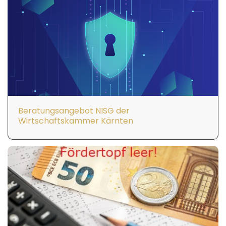
Beratungsangebot NISG der
Wirtschaftskammer Kärnten