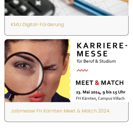
KMU Digital-Förderung
Jobmesse FH Kärnten Meet & Match 2024