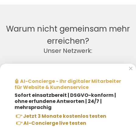
Warum nicht gemeinsam mehr
erreichen?
Unser Netzwerk:
×
AI-Concierge - Ihr digitaler Mitarbeiter
🤖
für Website & Kundenservice
Sofort einsatzbereit |
DSGVO-konform |
ohne erfundene Antworten | 24/7 |
mehrsprachig
👉
Jetzt 3 Monate kostenlos testen
👉
AI-Concierge live testen