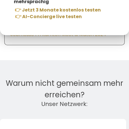
mehrsprachig
👉
Jetzt 3 Monate kostenlos testen
👉
AI-Concierge live testen
Jobmesse FH Kärnten Meet & Match 2024
Warum nicht gemeinsam mehr
erreichen?
Unser Netzwerk: