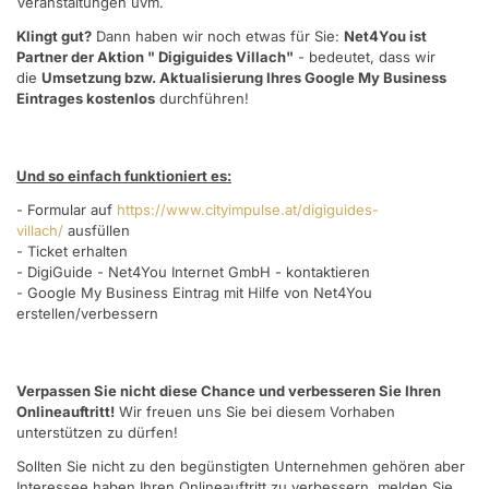
Veranstaltungen uvm.
Klingt gut?
Dann haben wir noch etwas für Sie:
Net4You ist
Partner der Aktion " Digiguides Villach"
- bedeutet, dass wir
die
Umsetzung bzw. Aktualisierung Ihres Google My Business
Eintrages kostenlos
durchführen!
Und so einfach funktioniert es:
- Formular auf
https://www.cityimpulse.at/digiguides-
villach/
ausfüllen
- Ticket erhalten
- DigiGuide - Net4You Internet GmbH - kontaktieren
- Google My Business Eintrag mit Hilfe von Net4You
erstellen/verbessern
Verpassen Sie nicht diese Chance und verbesseren Sie Ihren
Onlineauftritt!
Wir freuen uns Sie bei diesem Vorhaben
unterstützen zu dürfen!
Sollten Sie nicht zu den begünstigten Unternehmen gehören aber
Interessee haben Ihren Onlineauftritt zu verbessern, melden Sie