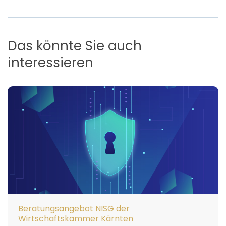
Das könnte Sie auch
interessieren
Beratungsangebot NISG der
Wirtschaftskammer Kärnten