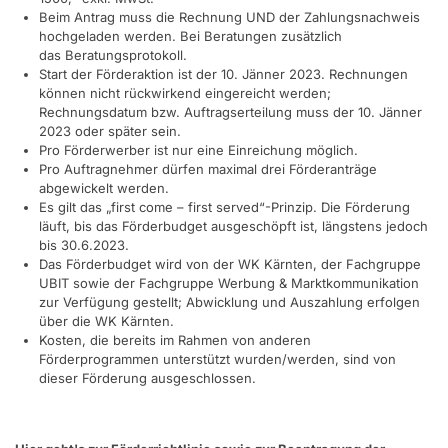
Beim Antrag muss die Rechnung UND der Zahlungsnachweis
hochgeladen werden. Bei Beratungen zusätzlich
das Beratungsprotokoll.
Start der Förderaktion ist der 10. Jänner 2023. Rechnungen
können nicht rückwirkend eingereicht werden;
Rechnungsdatum bzw. Auftragserteilung muss der 10. Jänner
2023 oder später sein.
Pro Förderwerber ist nur eine Einreichung möglich.
Pro Auftragnehmer dürfen maximal drei Förderanträge
abgewickelt werden.
Es gilt das „first come – first served“-Prinzip. Die Förderung
läuft, bis das Förderbudget ausgeschöpft ist, längstens jedoch
bis 30.6.2023.
Das Förderbudget wird von der WK Kärnten, der Fachgruppe
UBIT sowie der Fachgruppe Werbung & Marktkommunikation
zur Verfügung gestellt; Abwicklung und Auszahlung erfolgen
über die WK Kärnten.
Kosten, die bereits im Rahmen von anderen
Förderprogrammen unterstützt wurden/werden, sind von
dieser Förderung ausgeschlossen.