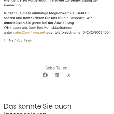
Hier geht's zur Förderrichtlinie sowie zur Beantragung der
Förderung:
Nutzen Sie diese einmalige Möglichkeit viel Geld zu
sparen
und
kontaktieren Sie uns
für ein Gespräch,
wir
unterstützen Sie
gerne
bei der Abwicklung
.
Wir freuen uns über Ihre Kontaktaufnahme
unter
sales@net4you.net
oder telefonisch unter 04242/5005 100.
Ihr Net4You Team
Seite Teilen
Das könnte Sie auch