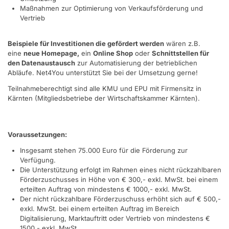
Maßnahmen zur Optimierung von Verkaufsförderung und
Vertrieb
Beispiele für Investitionen die gefördert werden
wären z.B.
eine
neue Homepage,
ein
Online Shop
oder
Schnittstellen für
den Datenaustausch
zur Automatisierung der betrieblichen
Abläufe. Net4You unterstützt Sie bei der Umsetzung gerne!
Teilnahmeberechtigt sind alle KMU und EPU mit Firmensitz in
Kärnten (Mitgliedsbetriebe der Wirtschaftskammer Kärnten).
Voraussetzungen:
Insgesamt stehen 75.000 Euro für die Förderung zur
Verfügung.
Die Unterstützung erfolgt im Rahmen eines nicht rückzahlbaren
Förderzuschusses in Höhe von € 300,- exkl. MwSt. bei einem
erteilten Auftrag von mindestens € 1000,- exkl. MwSt.
Der nicht rückzahlbare Förderzuschuss erhöht sich auf € 500,-
exkl. MwSt. bei einem erteilten Auftrag im Bereich
Digitalisierung, Marktauftritt oder Vertrieb von mindestens €
1500,- exkl. MwSt.