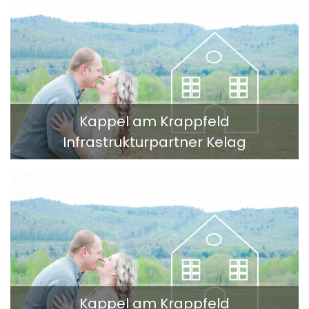
Kappel am Krappfeld
Infrastrukturpartner Kelag
Kappel am Krappfeld