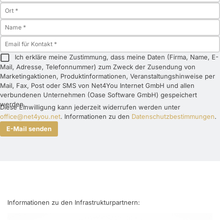
Ich erkläre meine Zustimmung, dass meine Daten (Firma, Name, E-
Mail, Adresse, Telefonnummer) zum Zweck der Zusendung von
Marketingaktionen, Produktinformationen, Veranstaltungshinweise per
Mail, Fax, Post oder SMS von Net4You Internet GmbH und allen
verbundenen Unternehmen (Oase Software GmbH) gespeichert
werden.
Diese Einwilligung kann jederzeit widerrufen werden unter
office@net4you.net
. Informationen zu den
Datenschutzbestimmungen
.
E-Mail senden
Informationen zu den Infrastrukturpartnern: