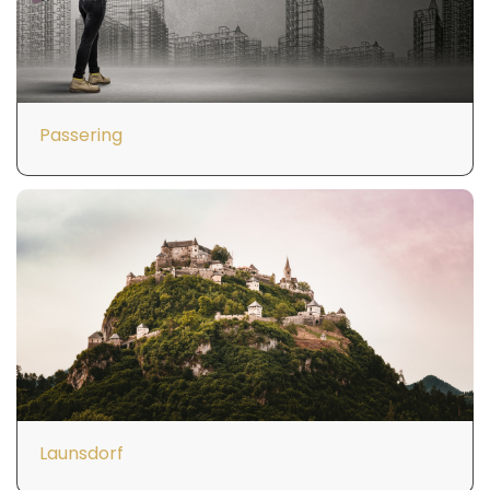
Passering
Launsdorf