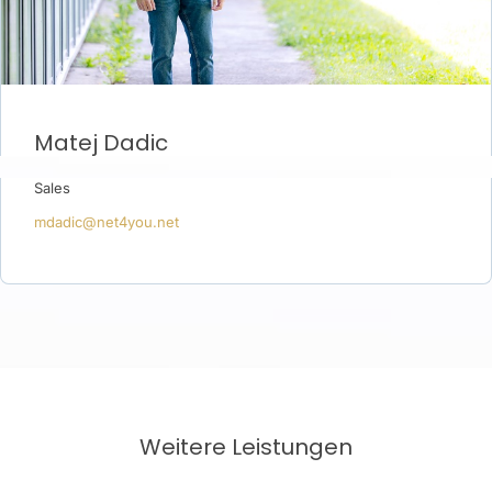
Matej Dadic
Sales
mdadic@net4you.net
Weitere Leistungen