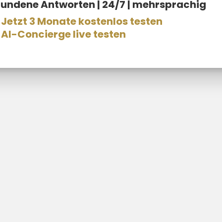
fundene Antworten | 24/7 | mehrsprachig
Jetzt 3 Monate kostenlos testen
AI-Concierge live testen