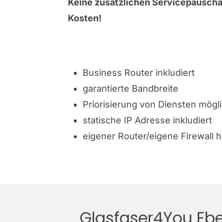
Keine zusätzlichen Servicepauscha
Kosten!
Business Router inkludiert
garantierte Bandbreite
Priorisierung von Diensten mögl
statische IP Adresse inkludiert
eigener Router/eigene Firewall 
Glasfaser4You Ebe