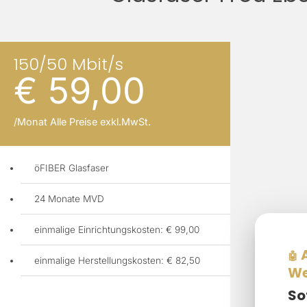
150/50 Mbit/s
€ 59,00
/Monat Alle Preise exkl.MwSt.
öFIBER Glasfaser
24 Monate MVD
einmalige Einrichtungskosten: € 99,00
A
🤖
einmalige Herstellungskosten: € 82,50
We
So